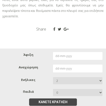
ξενοδοχείο μας όπως επιθυμείτε. Εμείς θα φροντίσουμε να μην
παραλείψετε τίποτα και θα είμαστε πάντα στο πλευρό σας για οτιδήποτε
χρειαστείτε.
Share
Άφιξη
Αναχώρηση
Ενήλικες
Παιδιά
ΚΆΝΕΤΕ ΚΡΆΤΗΣΗ