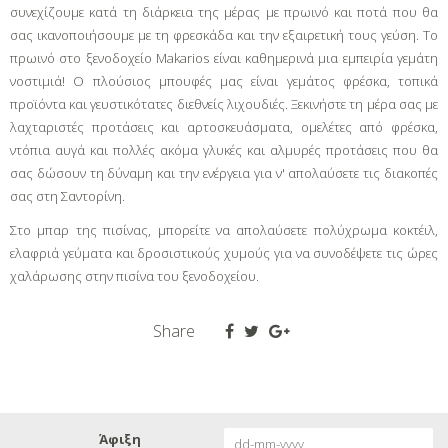
συνεχίζουμε κατά τη διάρκεια της μέρας με πρωινό και ποτά που θα
σας ικανοποιήσουμε με τη φρεσκάδα και την εξαιρετική τους γεύση. Το
πρωινό στο ξενοδοχείο Makarios είναι καθημερινά μια εμπειρία γεμάτη
νοστιμιά! Ο πλούσιος μπουφές μας είναι γεμάτος φρέσκα, τοπικά
προϊόντα και γευστικότατες διεθνείς λιχουδιές. Ξεκινήστε τη μέρα σας με
λαχταριστές προτάσεις και αρτοσκευάσματα, ομελέτες από φρέσκα,
ντόπια αυγά και πολλές ακόμα γλυκές και αλμυρές προτάσεις που θα
σας δώσουν τη δύναμη και την ενέργεια για ν' απολαύσετε τις διακοπές
σας στη Σαντορίνη.
Στο μπαρ της πισίνας, μπορείτε να απολαύσετε πολύχρωμα κοκτέιλ,
ελαφριά γεύματα και δροσιστικούς χυμούς για να συνοδέψετε τις ώρες
χαλάρωσης στην πισίνα του ξενοδοχείου.
Share
Άφιξη